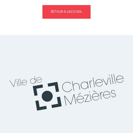
RETOUR À L'ACCUEIL
Actes d'état civil
Citoyenneté
Mariage et PACS
Décès
Marchés publics
Signaler un problème sur
l'espace public