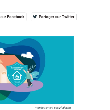
 sur Facebook
Partager sur Twitter
mon logement securisé actu