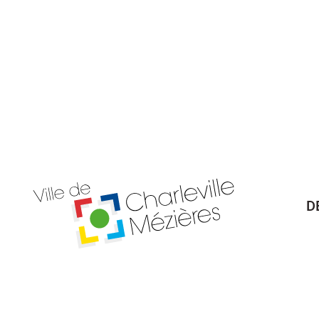
D
Billetterie Théâtre
Espa