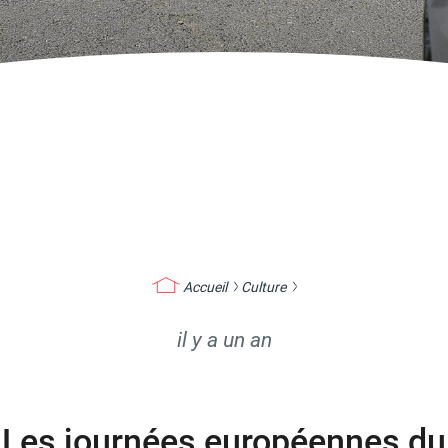
Accueil
Culture
il y a un an
Les journées européennes du