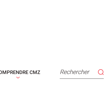
Rechercher
OMPRENDRE CMZ
connaissance
Actes d'état civil
fant