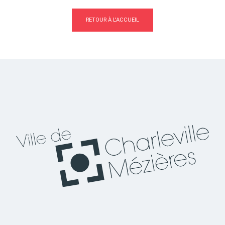
RETOUR À L'ACCUEIL
Actes d'état civil
Citoyenneté
Mariage et PACS
Décès
Marchés publics
Signaler un problème sur
l'espace public