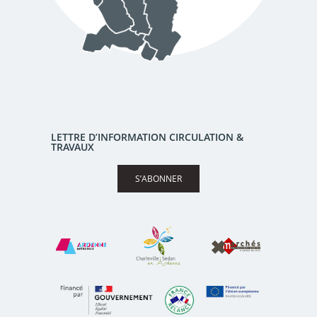
LETTRE D’INFORMATION CIRCULATION &
TRAVAUX
S’ABONNER