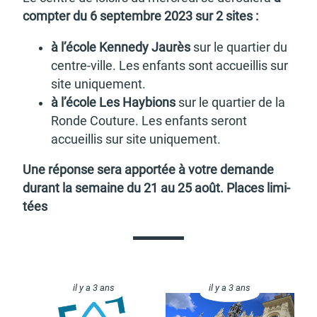
comp­ter du 6 septembre 2023 sur 2 sites :
à l’école Kennedy Jaurès
sur le quar­tier du
centre-ville. Les enfants sont accueillis sur
site unique­ment.
à l’école Les Haybions
sur le quar­tier de la
Ronde Couture. Les enfants seront
accueillis sur site unique­ment.
Une réponse sera appor­tée à votre demande
durant la semaine du 21 au 25 août. Places limi­
tées
il y a 3 ans
il y a 3 ans