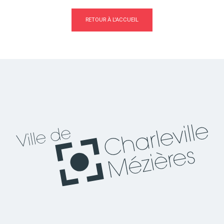
RETOUR À L'ACCUEIL
Actes d'état civil
Citoyenneté
Mariage et PACS
Décès
Marchés publics
Signaler un problème sur
l'espace public