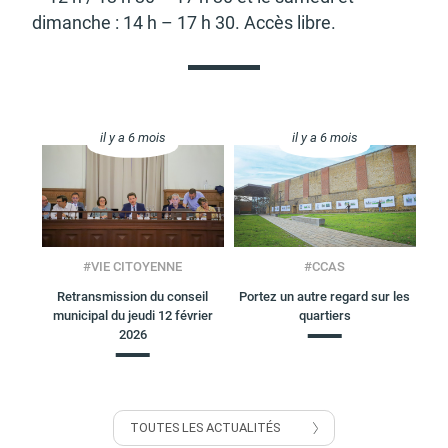
dimanche : 14 h – 17 h 30. Accès libre.
il y a 6 mois
il y a 6 mois
#
VIE CITOYENNE
#
CCAS
Retransmission du conseil
Portez un autre regard sur les
municipal du jeudi 12 février
quartiers
2026
TOUTES LES ACTUALITÉS