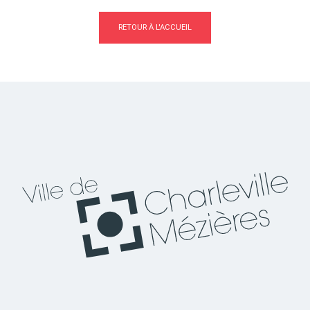
RETOUR À L'ACCUEIL
Actes d'état civil
Citoyenneté
Mariage et PACS
Décès
Marchés publics
Signaler un problème sur
l'espace public