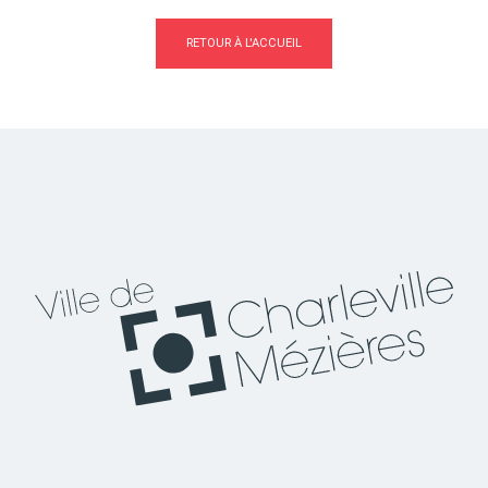
RETOUR À L'ACCUEIL
Actes d'état civil
Citoyenneté
Mariage et PACS
Décès
Marchés publics
Signaler un problème sur
l'espace public