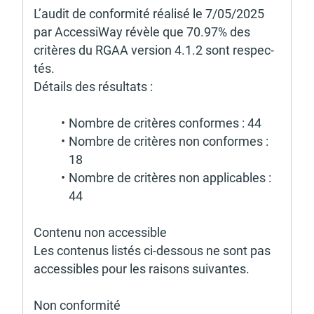
L’au­dit de confor­mité réalisé le 7/05/2025 
par Acces­si­Way révèle que 70.97% des 
critères du RGAA version 4.1.2 sont respec­
tés. 
Détails des résul­tats :
Nombre de critères conformes : 44
Nombre de critères non conformes : 
18
Nombre de critères non appli­cables : 
44 
Contenu non acces­sible 
Les conte­nus listés ci-dessous ne sont pas 
acces­sibles pour les raisons suivantes. 
Non confor­mité