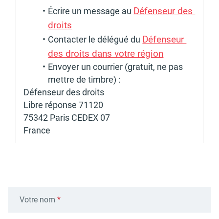
Défen­seur des 
Écrire un message au 
droits
Défen­seur 
Contac­ter le délé­gué du 
des droits dans votre région
Envoyer un cour­rier (gratuit, ne pas 
mettre de timbre) : 
Défen­seur des droits 
Libre réponse 71120 
75342 Paris CEDEX 07 
France
Votre nom