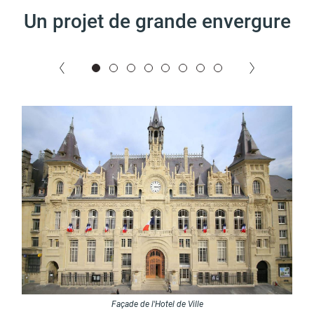
d'urbanisme
Un projet de grande envergure
Demande de panneaux
Offres d'emploi
électroniques
Pré-déclarer un sinistre
Mon logement sécurisé
Façade de l'Hotel de Ville