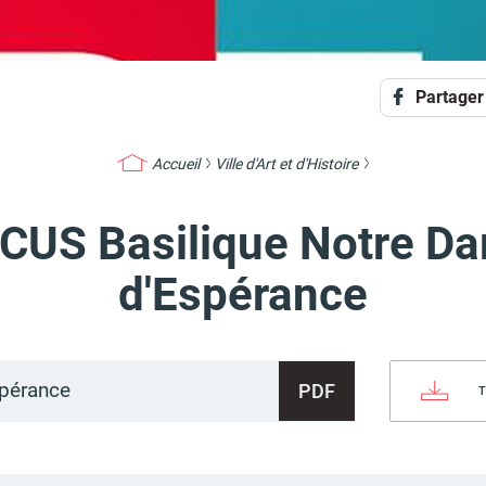
Partager
Accueil
Ville d'Art et d'Histoire
CUS Basilique Notre D
d'Espérance
pérance
PDF
T