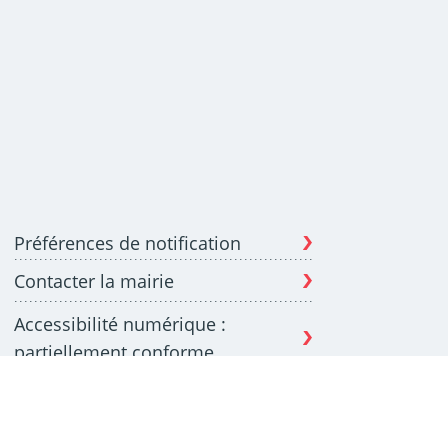
Préférences de notification
Contacter la mairie
Accessibilité numérique :
partiellement conforme
Accessible aux personnes
sourdes et malentendantes