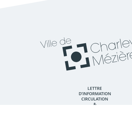
LETTRE
D’INFORMATION
CIRCULATION
&
TRAVAUX
S’ABONNER