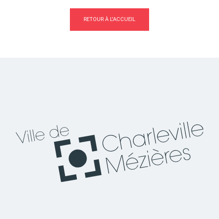
RETOUR À L'ACCUEIL
Actes d'état civil
Citoyenneté
Mariage et PACS
Décès
Marchés publics
Signaler un problème sur
l'espace public