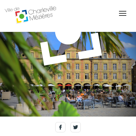
Accessibilité
Billetterie Théâtre
Espace Famille
Carte d'identité /
Naissance et
Passeports
reconnaissance d'un
enfant